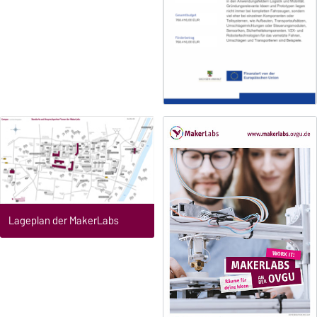
Lageplan der MakerLabs