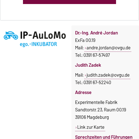
Dr.-Ing. André Jordan
ExFa 00.19
Mail:
andre.jordan@ovgu.de
Tel.: 0391 67-57497
Judith Zadek
Mail:
judith.zadek@ovgu.de
Tel.: 0391 67-52240
Adresse
Experimentelle Fabrik
Sandtorstr. 23, Raum 00.19
39106 Magdeburg
Link zur Karte
Sprechzeiten und Führungen