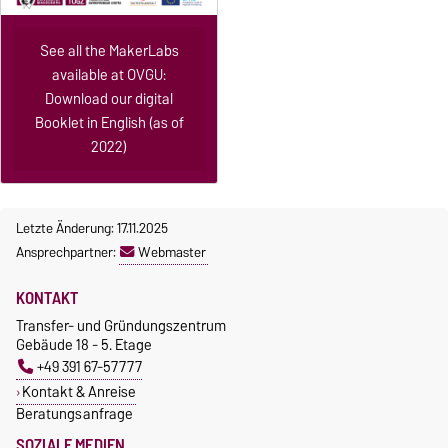
See all the MakerLabs
available at OVGU:
Download our digital
Booklet in English (as of
2022)
Letzte Änderung: 17.11.2025
Ansprechpartner:
Webmaster
KONTAKT
Transfer- und Gründungszentrum
Gebäude 18 - 5. Etage
+49 391 67-57777
Kontakt & Anreise
Beratungsanfrage
SOZIALE MEDIEN