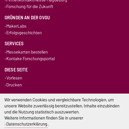
Forschung für die Zukunft
GRÜNDEN AN DER OVGU
MakerLabs
Erfolgsgeschichten
SERVICES
Messekarten bestellen
Kontake Forschungsportal
DIESE SEITE
Vorlesen
Drucken
Impressum
Wir verwenden Cookies und vergleichbare Technologien, um
unsere Website zuverlässig bereitzustellen, Inhalte einzubinden
Datenschutz
und die Nutzung statistisch auszuwerten.
Weitere Informationen finden Sie in unserer
Barrierefreiheit
Datenschutzerklärung
.