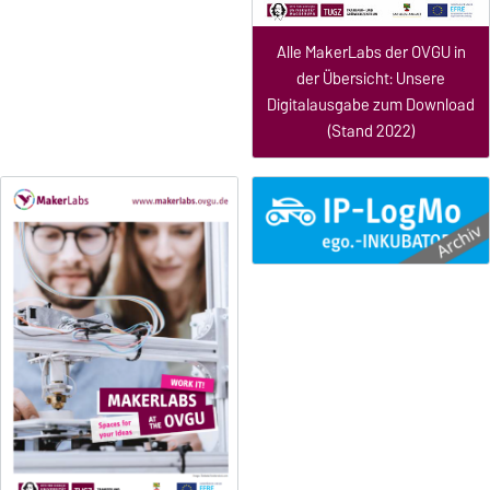
Alle MakerLabs der OVGU in
der Übersicht: Unsere
Digitalausgabe zum Download
(Stand 2022)