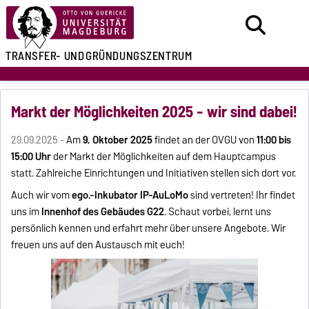
TRANSFER- UND
GRÜNDUNGSZENTRUM
Markt der Möglichkeiten 2025 - wir sind dabei!
29.09.2025 -
Am
9. Oktober 2025
findet an der OVGU von
11:00 bis
15:00 Uhr
der Markt der Möglichkeiten auf dem Hauptcampus
statt. Zahlreiche Einrichtungen und Initiativen stellen sich dort vor.
Auch wir vom
ego.-Inkubator IP-AuLoMo
sind vertreten! Ihr findet
uns im
Innenhof des Gebäudes G22
. Schaut vorbei, lernt uns
persönlich kennen und erfahrt mehr über unsere Angebote. Wir
freuen uns auf den Austausch mit euch!