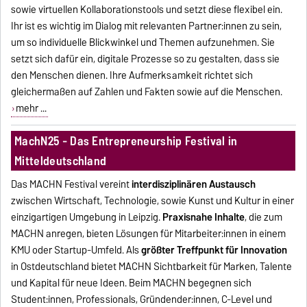
sowie virtuellen Kollaborationstools und setzt diese flexibel ein.
Ihr ist es wichtig im Dialog mit relevanten Partner:innen zu sein,
um so individuelle Blickwinkel und Themen aufzunehmen. Sie
setzt sich dafür ein, digitale Prozesse so zu gestalten, dass sie
den Menschen dienen. Ihre Aufmerksamkeit richtet sich
gleichermaßen auf Zahlen und Fakten sowie auf die Menschen.
mehr ...
MachN25 - Das Entrepreneurship Festival in
Mitteldeutschland
Das MACHN Festival vereint
interdisziplinären Austausch
zwischen Wirtschaft, Technologie, sowie Kunst und Kultur in einer
einzigartigen Umgebung in Leipzig.
Praxisnahe Inhalte
, die zum
MACHN anregen, bieten Lösungen für Mitarbeiter:innen in einem
KMU oder Startup-Umfeld. Als
größter Treffpunkt für Innovation
in Ostdeutschland bietet MACHN Sichtbarkeit für Marken, Talente
und Kapital für neue Ideen. Beim MACHN begegnen sich
Student:innen, Professionals, Gründender:innen, C-Level und