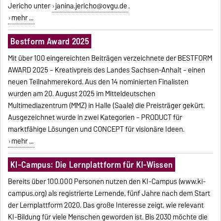
Jericho unter
janina.jericho@ovgu.de
.
mehr ...
Bestform Award 2025
Mit über 100 eingereichten Beiträgen verzeichnete der BESTFORM
AWARD 2025 – Kreativpreis des Landes Sachsen-Anhalt – einen
neuen Teilnahmerekord. Aus den 14 nominierten Finalisten
wurden am 20. August 2025 im Mitteldeutschen
Multimediazentrum (MMZ) in Halle (Saale) die Preisträger gekürt.
Ausgezeichnet wurde in zwei Kategorien – PRODUCT für
marktfähige Lösungen und CONCEPT für visionäre Ideen.
mehr ...
KI-Campus: Die Lernplattform für KI-Wissen
Bereits über 100.000 Personen nutzen den KI-Campus (www.ki-
campus.org) als registrierte Lernende, fünf Jahre nach dem Start
der Lernplattform 2020. Das große Interesse zeigt, wie relevant
KI-Bildung für viele Menschen geworden ist. Bis 2030 möchte die