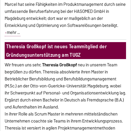
Marcel hat seine Fähigkeiten im Produktmanagement durch seine
umfassende Berufserfahrung bei der HASOMED GmbH in
Magdeburg entwickelt; dort war er maßgeblich an der
Entwicklung und Optimierung von Softwarelösungen beteiligt.
mehr ...
Theresia Großkopf ist neues Teammitglied der
Gründungsunterstützung am TUGZ
Wir freuen uns sehr,
Theresia Großkopf
neu in unserem Team
begrüßen zu dürfen. Theresia absolvierte ihren Master in
Betrieblicher Berufsbildung und Berufsbildungsmanagement
(M.Sc.) an der Otto-von-Guericke-Universität Magdeburg, wobei
ihr Schwerpunkt auf Personal- und Organisationsentwicklung lag.
Ergänzt durch einen Bachelor in Deutsch als Fremdsprache (B.A.)
und Aufenthalten im Ausland.
In ihrer Rolle als Scrum Master in mehreren mittelständischen
Unternehmen coachte sie Teams in ihrem Entwicklungsprozess.
Theresia ist versiert in agilen Projektmanagementmethoden