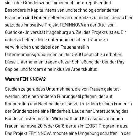
sie in der Gründerszene immer noch unterrepräsentiert.
Besonders in kapitalintensiven und technologieorientierten
Branchen sind Frauen seltener an der Spitze zu finden. Genau hier
setzt das innovative Projekt FEMINNOVA an der Otto-von-
Guericke-Universität Magdeburg an. Ziel des Projekts ist es, Dir
dabei zu helfen, deine unternehmerischen Träume zu
verwirklichen und dabei den Frauenanteil in
Unternehmensgründungen an der OVGU deutlich zu erhöhen.
Diese Unternehmen tragen oft zur Schließung der Gender Pay
Gap bei und fördern eine inklusive Arbeitskultur.
Warum FEMINNOVA?
Studien zeigen, dass Unternehmen, die von Frauen geleitet
werden, oft einen anderen Führungsstil pflegen, der auf
Kooperation und Nachhaltigkeit setzt. Trotzdem bleiben Frauen in
der Gründerszene eine Minderheit. Laut einer Untersuchung des
Bundesministeriums für Wirtschaft und Klimaschutz machen
Frauen nur etwa 20 % der Geförderten im EXIST-Programm aus.
Das Projekt FEMINNOVA möchte eine Umgebung schaffen, in der