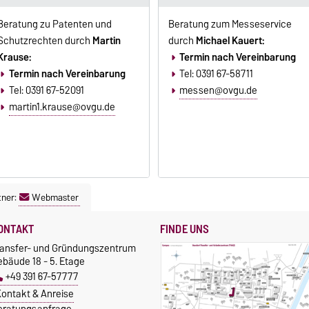
Beratung zu Patenten und
Beratung zum Messeservice
Schutzrechten durch
Martin
durch
Michael Kauert:
Krause:
Termin nach Vereinbarung
Termin nach Vereinbarung
Tel: 0391 67-58711
Tel: 0391 67-52091
messen@ovgu.de
martin1.krause@ovgu.de
tner:
Webmaster
ONTAKT
FINDE UNS
ransfer- und Gründungszentrum
bäude 18 - 5. Etage
+49 391 67-57777
ontakt & Anreise
eratungsanfrage