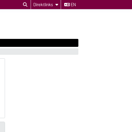
Direktlinks
EN