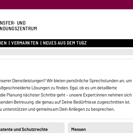
NSFER- UND
NDUNGSZENTRUM
DEN
VERMARKTEN
NEUES AUS DEM TUGZ
nserer Dienstleistungen? Wir bieten persönliche Sprechstunden an, um
ßgeschneiderte Lösungen zu finden. Egal, ob es um detaillierte
r die Planung nächster Schritte geht – unsere Expert:innen nehmen sich
assenden Betreuung, die genau auf Deine Bedürfnisse zugeschnitten ist.
 zu unterstützen und gemeinsam Dein Anliegen zu besprechen.
atente und Schutzrechte
Messen