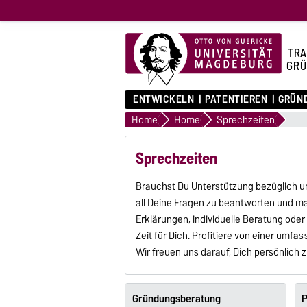
TRA
GRÜ
ENTWICKELN
PATENTIEREN
GRÜN
Home
Home
Sprechzeiten
Sprechzeiten
Brauchst Du Unterstützung bezüglich u
all Deine Fragen zu beantworten und ma
Erklärungen, individuelle Beratung ode
Zeit für Dich. Profitiere von einer umf
Wir freuen uns darauf, Dich persönlich
Gründungsberatung
P