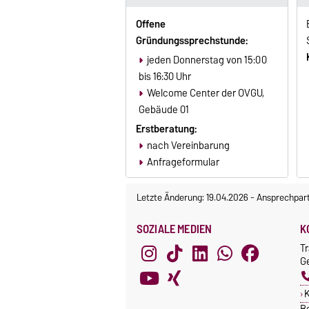
Offene
Gründungssprechstunde:
jeden Donnerstag von 15:00
bis 16:30 Uhr
Welcome Center der OVGU,
Gebäude 01
Erstberatung:
nach Vereinbarung
Anfrageformular
Letzte Änderung: 19.04.2026
-
Ansprechpar
SOZIALE MEDIEN
K
T
Ge
K
B