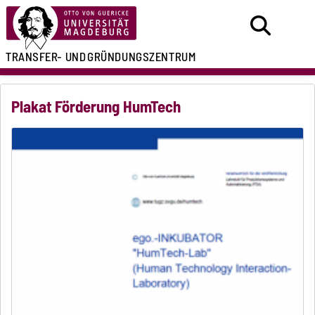
TRANSFER- UND
GRÜNDUNGSZENTRUM
Plakat Förderung HumTech