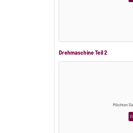
Drehmaschine Teil 2
Möchten Sie
E