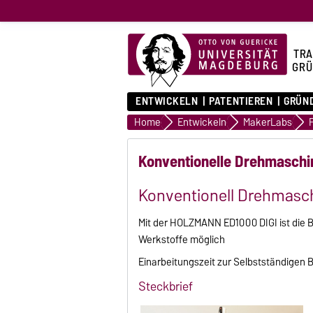
TRA
GRÜ
ENTWICKELN
PATENTIEREN
GRÜN
Home
Entwickeln
MakerLabs
Konventionelle Drehmaschi
Konventionell Drehmasc
Mit der HOLZMANN ED1000 DIGI ist die 
Werkstoffe möglich
Einarbeitungszeit zur Selbstständigen B
Steckbrief