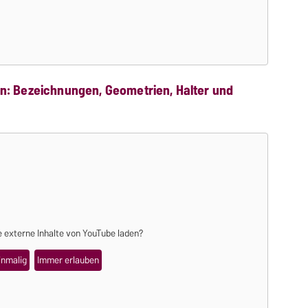
n: Bezeichnungen, Geometrien, Halter und
 externe Inhalte von
YouTube
laden?
inmalig
Immer erlauben