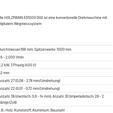
Die HOLZMANN ED1000 DIGI ist eine konvetionelle Drehmaschine mit
digitalem Wegmesssystem
Durchmesser:198 mm; Spitzenweite: 1000 mm
45 - 2.000 1/min
2,2 kW, 3 Phasig (400 V)
52 mm
Anzahl: 27 (0,06 - 2,78 mm/Umdrehung)
Anzahl: 22 (0,01 - 0,72 mm/Umdrehung)
Anzahl: 36 (metrisch: 0,8 - 14 mm); Anzahl: 30 (imperialistisch: 28 - 2
Gänge/Zoll)
z.B.: Holz, Kunststoff, Aluminium, Baustahl