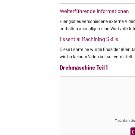
Weiterführende Informationen
Hier gibt es verschiedene externe Vide
enthalten aber allgemeine Wertvolle I
Essential Machining Skills
Diese Lehrreihe wurde Ende der 80er Jah
wird in keinem Video besser vermittelt.
Drehmaschine Teil 1
Möchten Sie
E