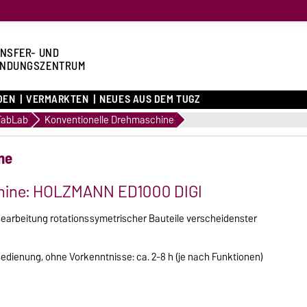
NSFER- UND
NDUNGSZENTRUM
DEN
VERMARKTEN
NEUES AUS DEM TUGZ
FabLab
Konventionelle Drehmaschine
ne
hine: HOLZMANN ED1000 DIGI
Bearbeitung rotationssymetrischer Bauteile verscheidenster
edienung, ohne Vorkenntnisse: ca. 2-8 h (je nach Funktionen)