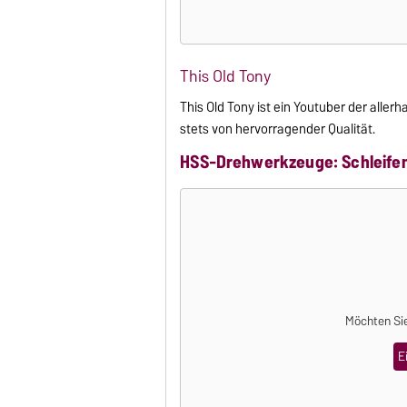
This Old Tony
This Old Tony ist ein Youtuber der alle
stets von hervorragender Qualität.
HSS-Drehwerkzeuge: Schleifen
Möchten Sie
E