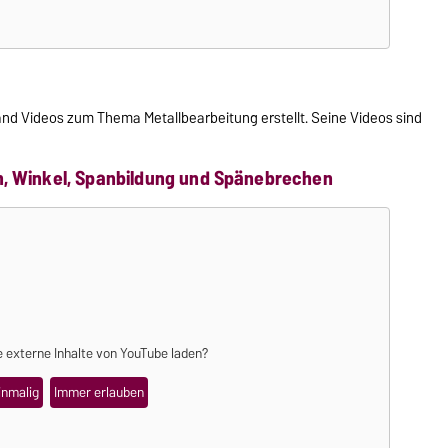
rhand Videos zum Thema Metallbearbeitung erstellt. Seine Videos sind
, Winkel, Spanbildung und Spänebrechen
 externe Inhalte von
YouTube
laden?
inmalig
Immer erlauben