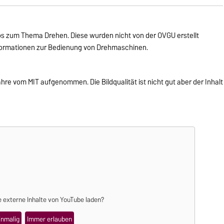
os zum Thema Drehen. Diese wurden nicht von der OVGU erstellt
nformationen zur Bedienung von Drehmaschinen.
re vom MIT aufgenommen. Die Bildqualität ist nicht gut aber der Inhalt
 externe Inhalte von
YouTube
laden?
inmalig
Immer erlauben