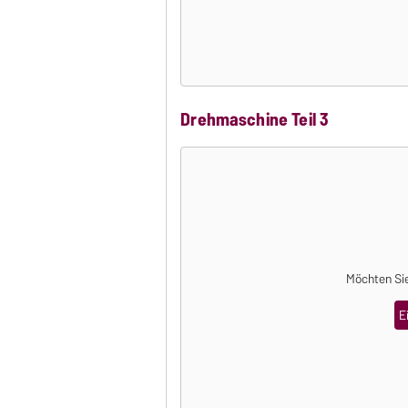
Drehmaschine Teil 3
Möchten Sie
E