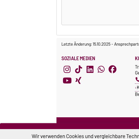
Letzte Änderung: 15.10.2025
-
Ansprechpart
SOZIALE MEDIEN
K
T
Ge
K
B
SCHNELLZUGRIFF
G
Forschungsportal Sachsen-
Wir verwenden Cookies und vergleichbare Techno