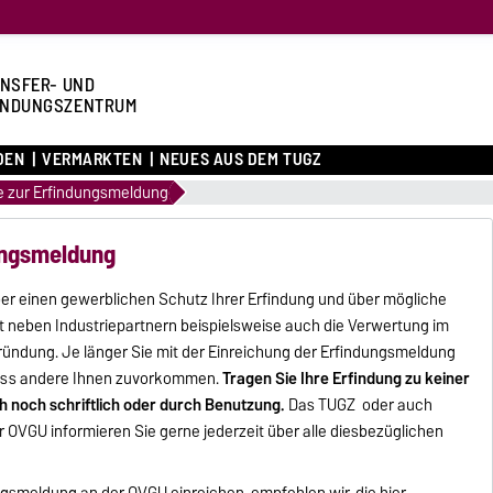
NSFER- UND
NDUNGSZENTRUM
DEN
VERMARKTEN
NEUES AUS DEM TUGZ
e zur Erfindungsmeldung
ungsmeldung
über einen gewerblichen Schutz Ihrer Erfindung und über mögliche
 neben Industriepartnern beispielsweise auch die Verwertung im
ndung. Je länger Sie mit der Einreichung der Erfindungsmeldung
dass andere Ihnen zuvorkommen.
Tragen Sie Ihre Erfindung zu keiner
ich noch schriftlich oder durch Benutzung.
Das TUGZ oder auch
 OVGU informieren Sie gerne jederzeit über alle diesbezüglichen
ngsmeldung an der OVGU einreichen, empfehlen wir, die hier