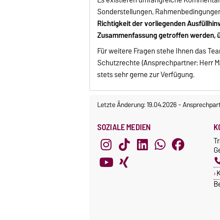
Sonderstellungen, Rahmenbedingungen 
Richtigkeit der vorliegenden Ausfüllhi
Zusammenfassung getroffen werden, 
Für weitere Fragen stehe Ihnen das Te
Schutzrechte (Ansprechpartner: Herr Ma
stets sehr gerne zur Verfügung.
Letzte Änderung: 19.04.2026
-
Ansprechpar
SOZIALE MEDIEN
K
T
Ge
K
B