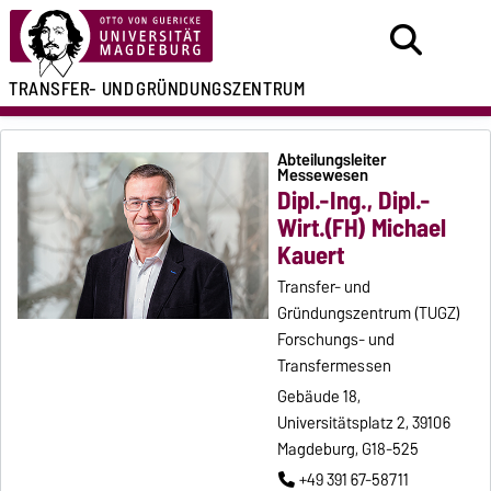
TRANSFER- UND
GRÜNDUNGSZENTRUM
Abteilungsleiter
Messewesen
Dipl.-Ing., Dipl.-
Wirt.(FH) Michael
Kauert
Transfer- und
Gründungszentrum (TUGZ)
Forschungs- und
Transfermessen
Gebäude 18,
Universitätsplatz 2, 39106
Magdeburg, G18-525
+49 391 67-58711